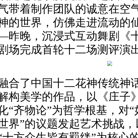
气带着制作团队的诚意在空
神的世界，仿佛走进流动的
—昨晚，沉浸式互动舞剧《
剧场完成首轮十二场测评演
融合了中国十二花神传统神
解构美学的作品，以《庄子》
化“齐物论”为哲学根基，对
世界”的议题发起艺术挑战，
“十方众生皆有羁绊”为核心的