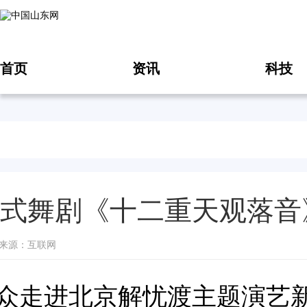
首页
资讯
科技
式舞剧《十二重天观落音
28 来源：互联网
众走进北京解忧渡主题演艺