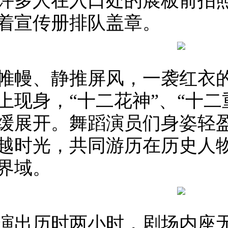
许多人在入口处的展板前拍照
着宣传册排队盖章。
帷幔、静推屏风，一袭红衣的“
上现身，“十二花神”、“十二
缓展开。舞蹈演员们身姿轻
越时光，共同游历在历史人
界域。
演出历时两小时，剧场内座