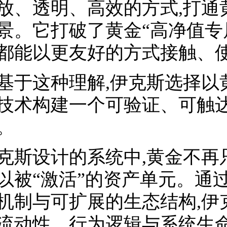
放、透明、高效的方式,打通
景。它打破了黄金“高净值专
都能以更友好的方式接触、
基于这种理解,伊克斯选择以
技术构建一个可验证、可触
。
克斯设计的系统中,黄金不再只
以被“激活”的资产单元。通
机制与可扩展的生态结构,伊
流动性、行为逻辑与系统生