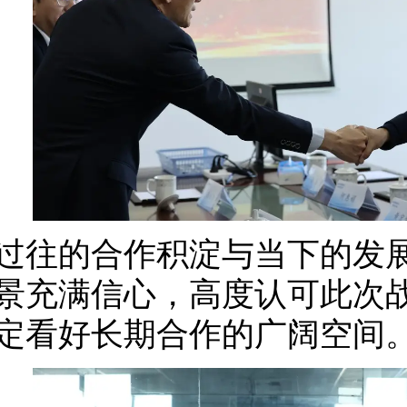
过往的合作积淀与当下的发
景充满信心，高度认可此次
定看好长期合作的广阔空间