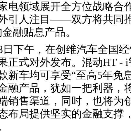
家电领域展开全方位战略合
外引人注目——双方将共同推
的金融贴息产品。
18日下午，在创维汽车全国
果正式对外发布。混动HT - 
款新车均可享受“至高5年免
金融产品，犹如一把利器，
端销售渠道，同时，也将为
态布局提供坚实的金融支撑
。