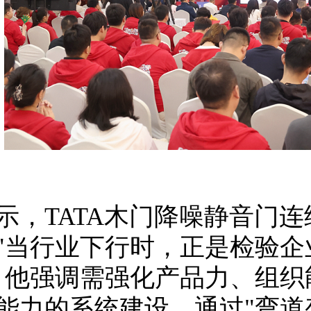
示，TATA木门降噪静音门连
"当行业下行时，正是检验企
，他强调需强化产品力、组织
能力的系统建设，通过"弯道