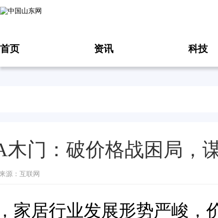
首页
资讯
科技
TA木门：破价格战困局，
10 来源：互联网
，家居行业发展形势严峻，