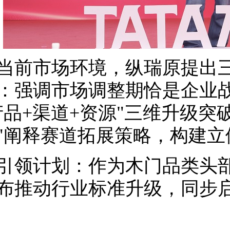
当前市场环境，纵瑞原提出
：强调市场调整期恰是企业
产品+渠道+资源"三维升级突
"阐释赛道拓展策略，构建立
引领计划：作为木门品类头
布推动行业标准升级，同步启