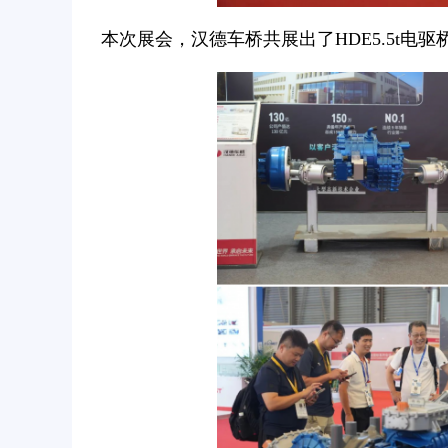
本次展会，汉德车桥共展出了HDE5.5t电驱