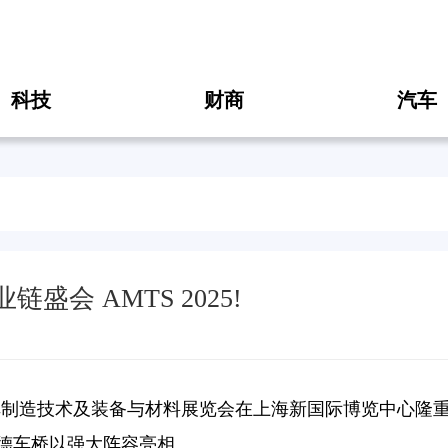
科技
财商
汽车
会 AMTS 2025!
国际汽车制造技术及装备与材料展览会在上海新国际博览中心隆
德车桥以强大阵容亮相。