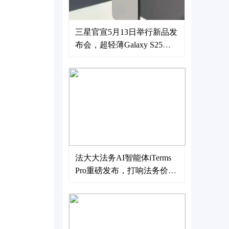
三星官宣5月13日举行新品发
布会，超轻薄Galaxy S25
Edge发布
法大大法务AI智能体iTerms
Pro重磅发布，打响法务价值
升维战！