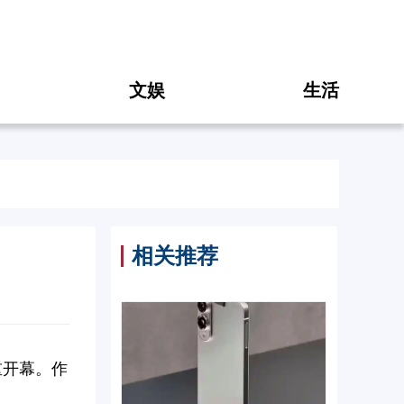
文娱
生活
相关推荐
重开幕。作